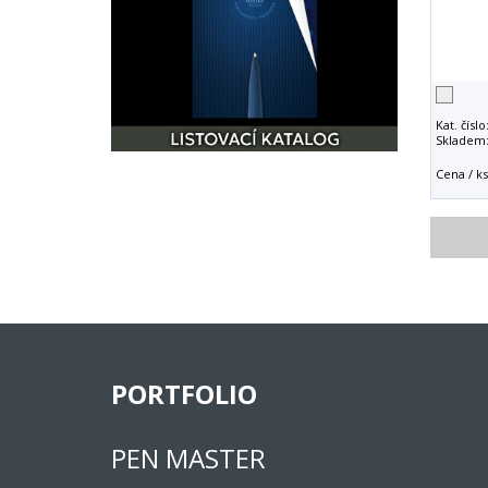
Kat. číslo
Skladem
Cena / ks
PORTFOLIO
PEN MASTER