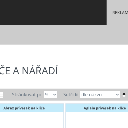
REKLAM
ÍČE A NÁŘADÍ
Stránkovat po
Setřídit
Abrax přívěšek na klíče
Aglaia přívěšek na klíče