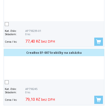
Kat. číslo:
AP718239-01
Skladem:
0 ks
77,40 Kč
bez DPH
Cena / ks:
CreaBox EF-007 krabičky na zakázku
Kat. číslo:
AP718245
Skladem:
0 ks
79,10 Kč
bez DPH
Cena / ks: