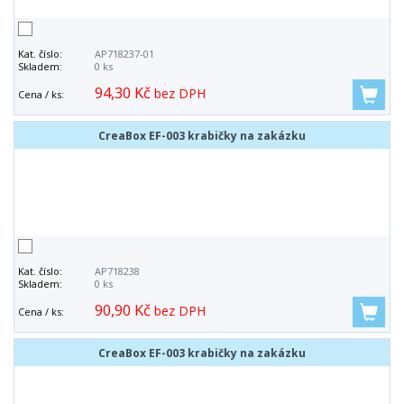
Kat. číslo:
AP718237-01
Skladem:
0 ks
94,30 Kč
bez DPH
Cena / ks:
CreaBox EF-003 krabičky na zakázku
Kat. číslo:
AP718238
Skladem:
0 ks
90,90 Kč
bez DPH
Cena / ks:
CreaBox EF-003 krabičky na zakázku