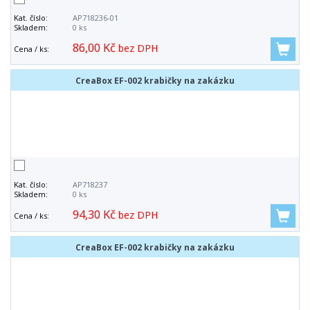
Kat. číslo:
AP718236-01
Skladem:
0 ks
86,00 Kč
bez DPH
Cena / ks:
CreaBox EF-002 krabičky na zakázku
Kat. číslo:
AP718237
Skladem:
0 ks
94,30 Kč
bez DPH
Cena / ks:
CreaBox EF-002 krabičky na zakázku