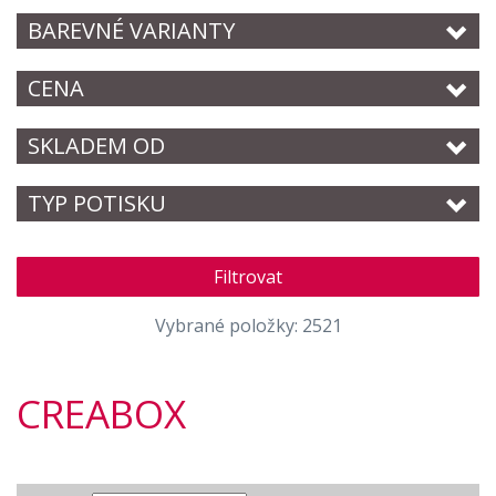
BAREVNÉ VARIANTY
CENA
SKLADEM OD
TYP POTISKU
Filtrovat
Vybrané položky: 2521
CREABOX