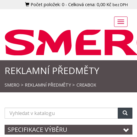
Počet položek:
0
-
Celková cena:
0,00 Kč
bez DPH
Toggle
naviga
REKLAMNÍ PŘEDMĚTY
SMERO
>
REKLAMNÍ PŘEDMĚTY
>
CREABOX
Vyhledat
v
katalogu
SPECIFIKACE VÝBĚRU