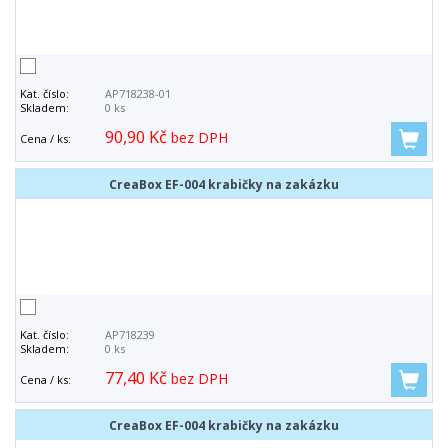
Kat. číslo:
AP718238-01
Skladem:
0 ks
90,90 Kč
bez DPH
Cena / ks:
CreaBox EF-004 krabičky na zakázku
Kat. číslo:
AP718239
Skladem:
0 ks
77,40 Kč
bez DPH
Cena / ks:
CreaBox EF-004 krabičky na zakázku