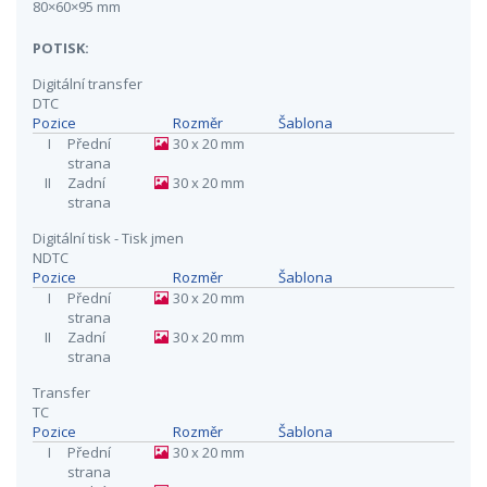
80×60×95 mm
POTISK:
Digitální transfer
DTC
Pozice
Rozměr
Šablona
I
Přední
30 x 20 mm
strana
II
Zadní
30 x 20 mm
strana
Digitální tisk - Tisk jmen
NDTC
Pozice
Rozměr
Šablona
I
Přední
30 x 20 mm
strana
II
Zadní
30 x 20 mm
strana
Transfer
TC
Pozice
Rozměr
Šablona
I
Přední
30 x 20 mm
strana