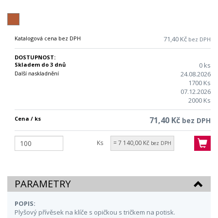
Katalogová cena bez DPH
71,40 Kč
bez DPH
DOSTUPNOST:
Skladem do 3 dnů
0 ks
Další naskladnění
24.08.2026
1700 Ks
07.12.2026
2000 Ks
Cena / ks
71,40 Kč
bez DPH
Ks
= 7 140,00 Kč
bez DPH
PARAMETRY
POPIS:
Plyšový přívěsek na klíče s opičkou s tričkem na potisk.