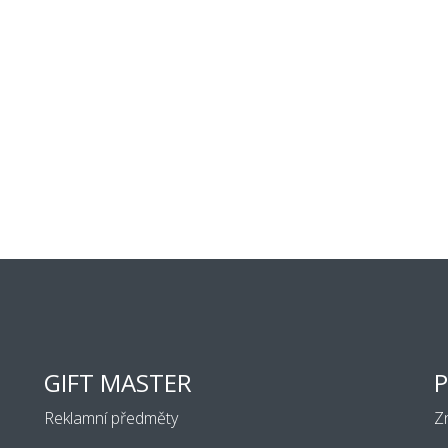
GIFT MASTER
P
Reklamní předměty
Z