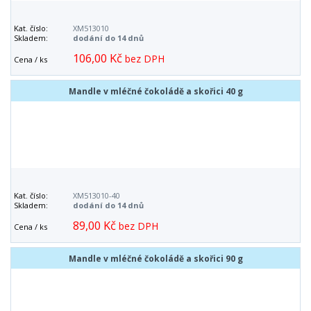
Kat. číslo:
XM513010
Skladem:
dodání do 14 dnů
106,00 Kč
bez DPH
Cena / ks
Mandle v mléčné čokoládě a skořici 40 g
Kat. číslo:
XM513010-40
Skladem:
dodání do 14 dnů
89,00 Kč
bez DPH
Cena / ks
Mandle v mléčné čokoládě a skořici 90 g