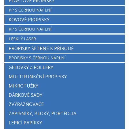
PLASTOVÉ PROPISKY
PP S ČERNOU NÁPLNÍ
KOVOVÉ PROPISKY
KP S ČERNOU NÁPLNÍ
LESKLÝ LASER
PROPISKY ŠETRNÉ K PŘÍRODĚ
PROPISKY S ČERNOU NÁPLNÍ
GELOVKY a ROLLERY
MULTIFUNKČNÍ PROPISKY
MIKROTUŽKY
DÁRKOVÉ SADY
ZVÝRAZŇOVAČE
ZÁPISNÍKY, BLOKY, PORTFOLIA
LEPICÍ PAPÍRKY