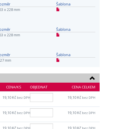
ozměr
Šablona
63 x 228 mm
ozměr
Šablona
63 x 228 mm
ozměr
Šablona
27 mm
CENA/KS
OBJEDNAT
CENA CELKEM
19,10 Kč
19,10 Kč
bez DPH
bez DPH
19,10 Kč
19,10 Kč
bez DPH
bez DPH
19,10 Kč
19,10 Kč
bez DPH
bez DPH