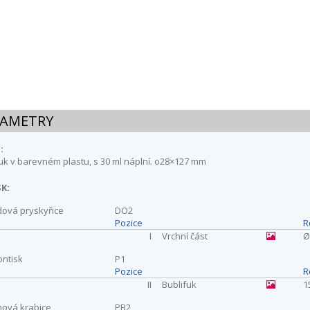
AMETRY
:
uk v barevném plastu, s 30 ml náplní. o28×127 mm
K:
dová pryskyřice
DO2
Pozice
R
I
Vrchní část
Ø
ntisk
P1
Pozice
R
II
Bublifuk
1
nová krabice
PB2