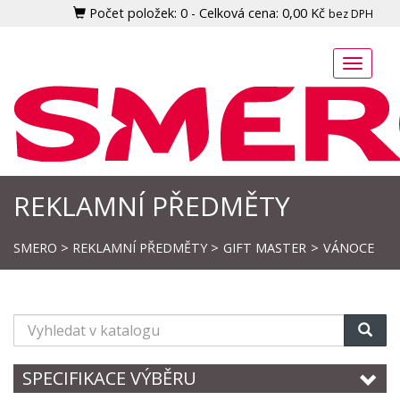
Počet položek:
0
-
Celková cena:
0,00 Kč
bez DPH
Toggle
naviga
REKLAMNÍ PŘEDMĚTY
SMERO
>
REKLAMNÍ PŘEDMĚTY
>
GIFT MASTER
>
VÁNOCE
Vyhledat
v
katalogu
SPECIFIKACE VÝBĚRU