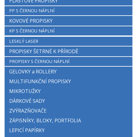
PLASTOVÉ PROPISKY
PP S ČERNOU NÁPLNÍ
KOVOVÉ PROPISKY
KP S ČERNOU NÁPLNÍ
LESKLÝ LASER
PROPISKY ŠETRNÉ K PŘÍRODĚ
PROPISKY S ČERNOU NÁPLNÍ
GELOVKY a ROLLERY
MULTIFUNKČNÍ PROPISKY
MIKROTUŽKY
DÁRKOVÉ SADY
ZVÝRAZŇOVAČE
ZÁPISNÍKY, BLOKY, PORTFOLIA
LEPICÍ PAPÍRKY