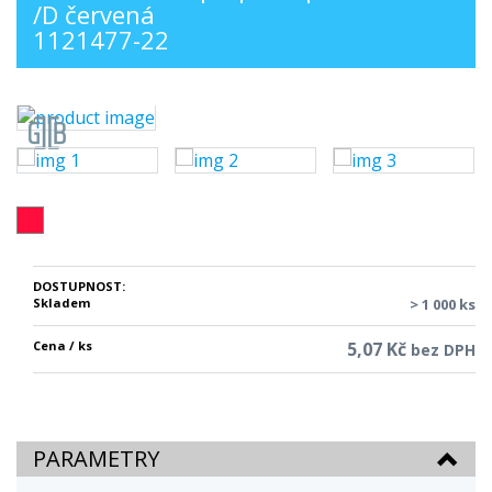
/D červená
1121477-22
DOSTUPNOST:
Skladem
> 1 000 ks
Cena / ks
5,07 Kč
bez DPH
PARAMETRY