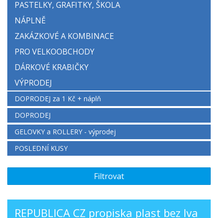
PASTELKY, GRAFITKY, ŠKOLA
NÁPLNĚ
ZAKÁZKOVÉ A KOMBINACE
PRO VELKOOBCHODY
DÁRKOVÉ KRABIČKY
VÝPRODEJ
DOPRODEJ za 1 Kč + náplň
DOPRODEJ
GELOVKY a ROLLERY - výprodej
POSLEDNÍ KUSY
Filtrovat
REPUBLICA CZ propiska plast bez lva