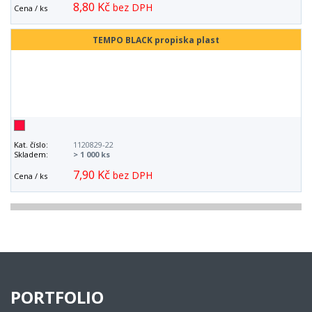
8,80 Kč
bez DPH
Cena / ks
TEMPO BLACK propiska plast
Kat. číslo:
1120829-22
Skladem:
> 1 000 ks
7,90 Kč
bez DPH
Cena / ks
PORTFOLIO