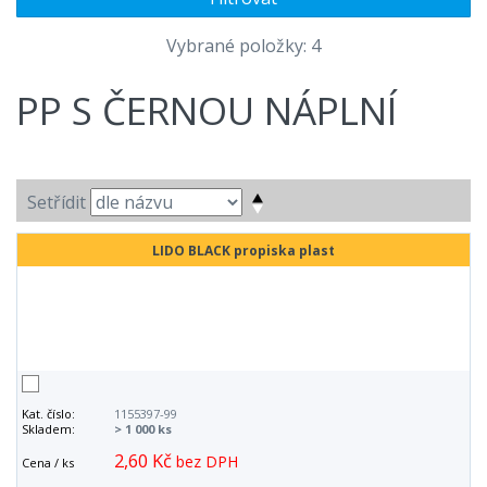
Vybrané položky: 4
PP S ČERNOU NÁPLNÍ
Setřídit
LIDO BLACK propiska plast
Kat. číslo:
1155397-99
Skladem:
> 1 000 ks
2,60 Kč
bez DPH
Cena / ks