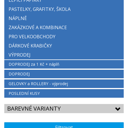
LEPICÍ PAPÍRKY
PASTELKY, GRAFITKY, ŠKOLA
NÁPLNĚ
ZAKÁZKOVÉ A KOMBINACE
PRO VELKOOBCHODY
DÁRKOVÉ KRABIČKY
VÝPRODEJ
DOPRODEJ za 1 Kč + náplň
DOPRODEJ
GELOVKY a ROLLERY - výprodej
POSLEDNÍ KUSY
BAREVNÉ VARIANTY
Filtrovat