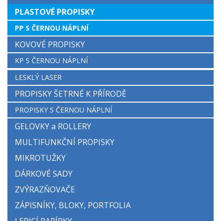
PLASTOVÉ PROPISKY
PP S ČERNOU NÁPLNÍ
KOVOVÉ PROPISKY
KP S ČERNOU NÁPLNÍ
LESKLÝ LASER
PROPISKY ŠETRNÉ K PŘÍRODĚ
PROPISKY S ČERNOU NÁPLNÍ
GELOVKY a ROLLERY
MULTIFUNKČNÍ PROPISKY
MIKROTUŽKY
DÁRKOVÉ SADY
ZVÝRAZŇOVAČE
ZÁPISNÍKY, BLOKY, PORTFOLIA